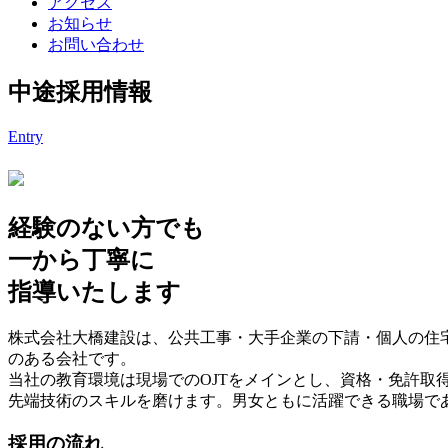
アクセス
お知らせ
お問い合わせ
中途採用情報
Entry
経験のない方でも
一から丁寧に
指導いたします
株式会社大橋建設は、公共工事・大手企業の下請・個人の住宅
のある会社です。
当社の教育環境は現場でのOJTをメインとし、資格・免許取
先端技術のスキルを磨けます。男女ともに活躍できる職場で
採用の流れ