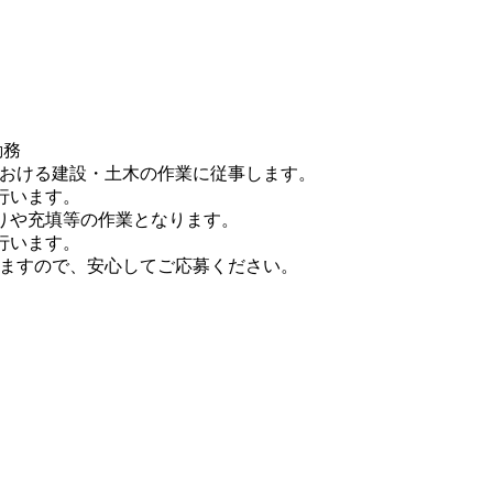
勤務
おける建設・土木の作業に従事します。
行います。
りや充填等の作業となります。
行います。
ますので、安心してご応募ください。