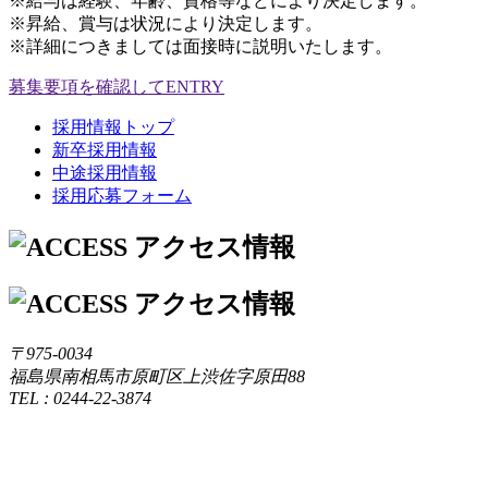
※給与は経験、年齢、資格等などにより決定します。
※昇給、賞与は状況により決定します。
※詳細につきましては面接時に説明いたします。
募集要項を確認して
ENTRY
採用情報トップ
新卒採用情報
中途採用情報
採用応募フォーム
〒975-0034
福島県南相馬市原町区上渋佐字原田88
TEL : 0244-22-3874