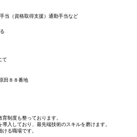
手当（資格取得支援）通勤手当など
る
にて
字原田８８番地
教育制度も整っております。
を導入しており、最先端技術のスキルを磨けます。
働ける職場です。